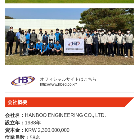
オフィシャルサイトはこちら
http://www.hbeg.co.kr/
会社概要
会社名：
HANBOO ENGINEERING
CO., LTD.
設立年：
1988年
資本金：
KRW 2,300,000,000
従業員数：
58名