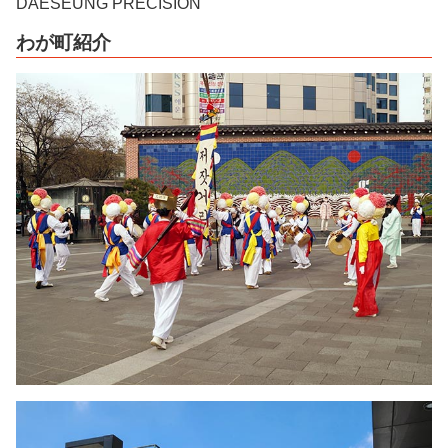
DAESEUNG PRECISION
わが町紹介