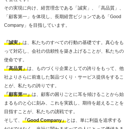
その実現に向け、経営理念である「誠実」、「高品質」、
「顧客第一」を体現し、長期経営ビジョンである「Good
Company」を目指しています。
「誠実」
は、私たちのすべての行動の基礎です。真心をも
って対応し、会社の信頼性を築き上げることが、私たちの
使命です。
「高品質」
は、ものづくり企業としての誇りをもって、他
社よりさらに前進した製品づくり・サービス提供をするこ
とが、私たちの誇りです。
「顧客第一」
は、顧客の困りごとに耳を傾けることから始
まるものと心に刻み、これを実践し、期待を超えることを
目指すことが、私たちの誂戦です。
そして、
「Good Company」
とは、単に利益を追求する
だけではなく、当社に関わるすべての人にとって価値ある