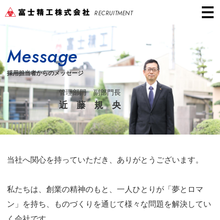
RECRUITMENT
Message
採用担当者からのメッセージ
管理部門 副部門長
近藤規央
当社へ関心を持っていただき、ありがとうございます。
私たちは、創業の精神のもと、一人ひとりが「夢とロマ
ン」を持ち、ものづくりを通じて様々な問題を解決してい
く会社です。