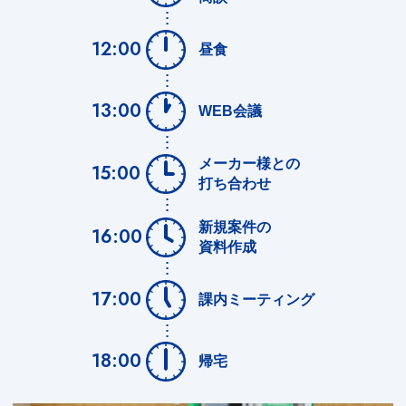
12:00
昼食
13:00
WEB会議
メーカー様との
15:00
打ち合わせ
新規案件の
16:00
資料作成
17:00
課内ミーティング
18:00
帰宅