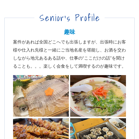
Senior’s Profile
趣味
案件があれば全国どこへでも出張しますが、出張時にお客
様や仕入れ先様と一緒にご当地名産を堪能し、お酒を交わ
しながら地元あるある話や、仕事の“ここだけの話”を聞け
ることも。。。楽しく会食をして満喫するのが趣味です。