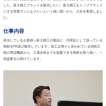
した。富士精工ブランドを販売したい、富士精工をトップブランド
にする営業マンになりたいという強い思いから、入社を希望しまし
た。
02
仕事内容
担当しているお客様へ富士精工の製品と、代理店として扱っている
商材をPR及び販売しています。加工点周りと言われている切削工
程の周辺機器から、工場全体までを提案できる商材を取り扱い、一
括提案を心掛けています。