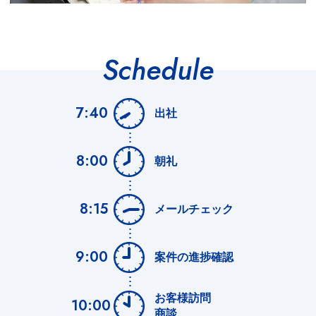
Schedule
7:40
出社
8:00
朝礼
8:15
メールチェック
9:00
案件の進捗確認
お客様訪問
10:00
商談