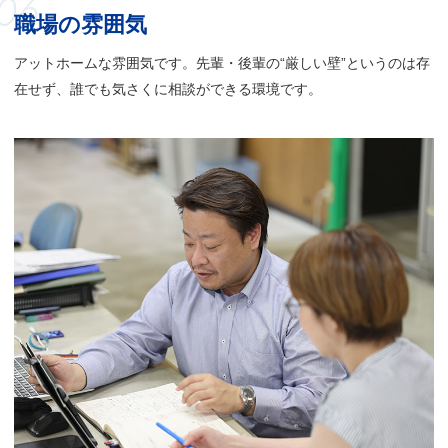
06
職場の雰囲気
アットホームな雰囲気です。先輩・後輩の“厳しい壁”というのは存
在せず、誰でも気さくに相談ができる環境です。